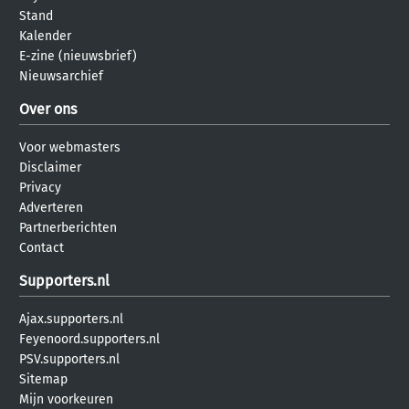
Stand
Kalender
E-zine (nieuwsbrief)
Nieuwsarchief
Over ons
Voor webmasters
Disclaimer
Privacy
Adverteren
Partnerberichten
Contact
Supporters.nl
Ajax.supporters.nl
Feyenoord.supporters.nl
PSV.supporters.nl
Sitemap
Mijn voorkeuren