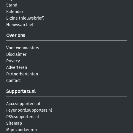
Stand
Kalender
E-zine (nieuwsbrief)
Nieuwsarchief
Over ons
Voor webmasters
Disclaimer
Privacy
Adverteren
Partnerberichten
Contact
Supporters.nl
Ajax.supporters.nl
Feyenoord.supporters.nl
PSV.supporters.nl
Sitemap
Mijn voorkeuren