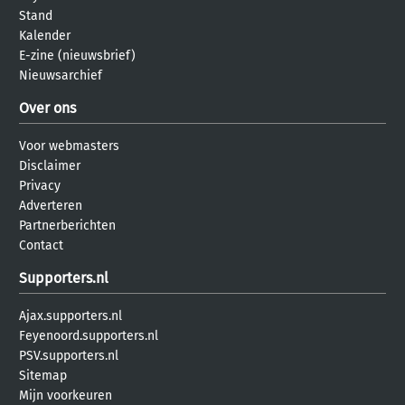
Stand
Kalender
E-zine (nieuwsbrief)
Nieuwsarchief
Over ons
Voor webmasters
Disclaimer
Privacy
Adverteren
Partnerberichten
Contact
Supporters.nl
Ajax.supporters.nl
Feyenoord.supporters.nl
PSV.supporters.nl
Sitemap
Mijn voorkeuren