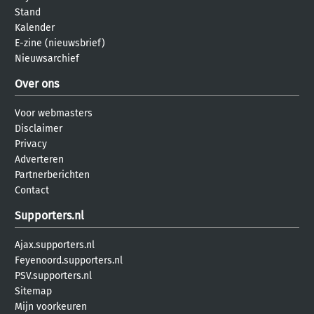
Stand
Kalender
E-zine (nieuwsbrief)
Nieuwsarchief
Over ons
Voor webmasters
Disclaimer
Privacy
Adverteren
Partnerberichten
Contact
Supporters.nl
Ajax.supporters.nl
Feyenoord.supporters.nl
PSV.supporters.nl
Sitemap
Mijn voorkeuren