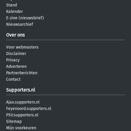
Stand
Kalender
E-zine (nieuwsbrief)
Nieuwsarchief
Over ons
Voor webmasters
Disclaimer
Privacy
Adverteren
Partnerberichten
Contact
Supporters.nl
Ajax.supporters.nl
Feyenoord.supporters.nl
PSV.supporters.nl
Sitemap
Mijn voorkeuren