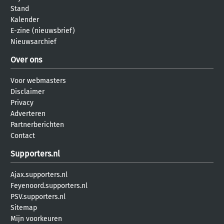
Stand
Kalender
E-zine (nieuwsbrief)
Nieuwsarchief
Over ons
Voor webmasters
Disclaimer
Privacy
Adverteren
Partnerberichten
Contact
Supporters.nl
Ajax.supporters.nl
Feyenoord.supporters.nl
PSV.supporters.nl
Sitemap
Mijn voorkeuren