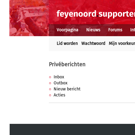
Voorpagina
Nieuws
Forums
In
Lid worden
Wachtwoord
Mijn voorkeu
Privéberichten
Inbox
Outbox
Nieuw bericht
Acties