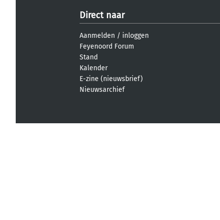
Direct naar
Aanmelden
/
inloggen
Feyenoord Forum
Stand
Kalender
E-zine (nieuwsbrief)
Nieuwsarchief