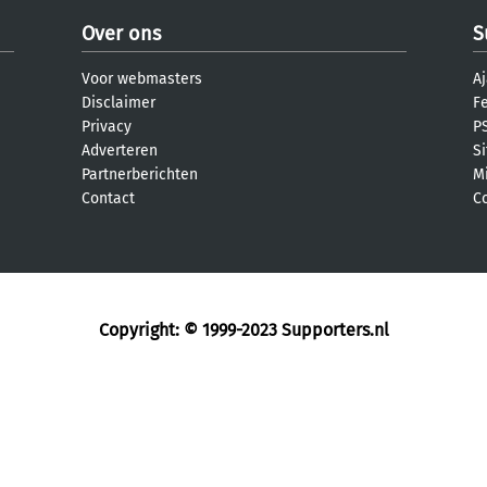
Over ons
S
Voor webmasters
Aj
Disclaimer
F
Privacy
PS
Adverteren
S
Partnerberichten
M
Contact
C
Copyright: © 1999-2023
Supporters.nl