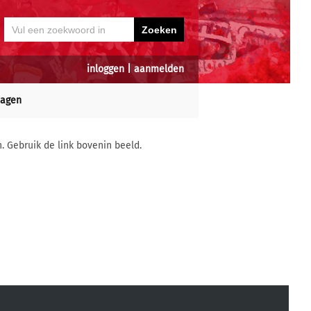
inloggen
|
aanmelden
dagen
n. Gebruik de link bovenin beeld.