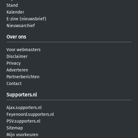
Stand
Kalender
E-zine (nieuwsbrief)
Nieuwsarchief
Over ons
Voor webmasters
Disclaimer
Privacy
Adverteren
Partnerberichten
Contact
Supporters.nl
Ajax.supporters.nl
Feyenoord.supporters.nl
PSV.supporters.nl
Sitemap
Mijn voorkeuren