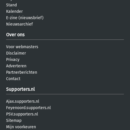
Stand
Kalender
E-zine (nieuwsbrief)
Nieuwsarchief
Over ons
Voor webmasters
Disclaimer
Privacy
Adverteren
Partnerberichten
Contact
Supporters.nl
Ajax.supporters.nl
Feyenoord.supporters.nl
PSV.supporters.nl
Sitemap
Mijn voorkeuren