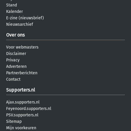
Stand
Kalender
E-zine (nieuwsbrief)
Nieuwsarchief
Over ons
Voor webmasters
Disclaimer
Privacy
Adverteren
Partnerberichten
Contact
Supporters.nl
Ajax.supporters.nl
Feyenoord.supporters.nl
PSV.supporters.nl
Sitemap
Mijn voorkeuren