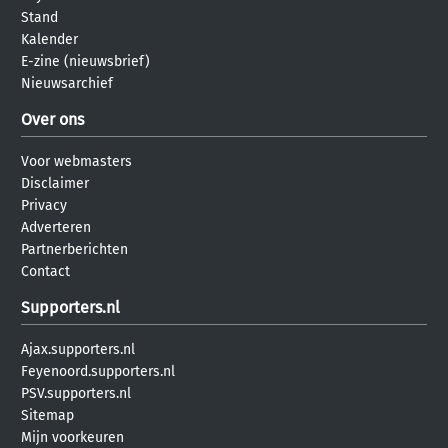
Stand
Kalender
E-zine (nieuwsbrief)
Nieuwsarchief
Over ons
Voor webmasters
Disclaimer
Privacy
Adverteren
Partnerberichten
Contact
Supporters.nl
Ajax.supporters.nl
Feyenoord.supporters.nl
PSV.supporters.nl
Sitemap
Mijn voorkeuren