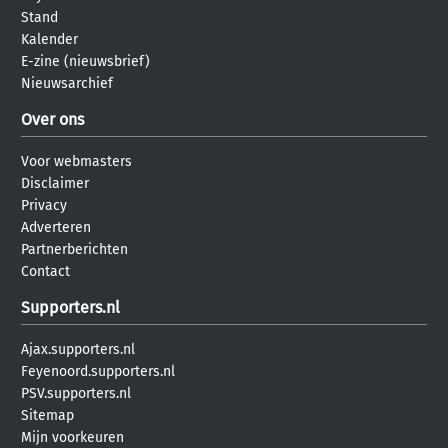
Stand
Kalender
E-zine (nieuwsbrief)
Nieuwsarchief
Over ons
Voor webmasters
Disclaimer
Privacy
Adverteren
Partnerberichten
Contact
Supporters.nl
Ajax.supporters.nl
Feyenoord.supporters.nl
PSV.supporters.nl
Sitemap
Mijn voorkeuren