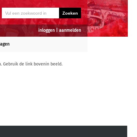
inloggen
|
aanmelden
dagen
n. Gebruik de link bovenin beeld.