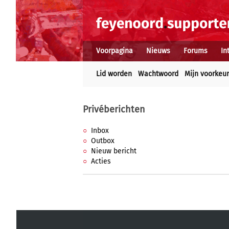
Voorpagina
Nieuws
Forums
In
Lid worden
Wachtwoord
Mijn voorkeu
Privéberichten
Inbox
Outbox
Nieuw bericht
Acties