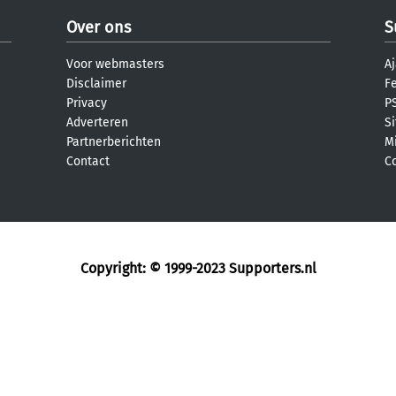
Over ons
S
Voor webmasters
Aj
Disclaimer
F
Privacy
PS
Adverteren
S
Partnerberichten
M
Contact
C
Copyright: © 1999-2023
Supporters.nl