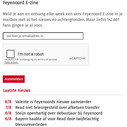
Feyenoord E-zine
Meld je aan en ontvang elke week een vers Feyenoord E-zine in je
mailbox met al het nieuws en achtergronden. Maar liefst 142.681
fans gingen je al voor.
Laatste nieuws
8/
8
Valente is Feyenoords nieuwe aanvoerder
7/
8
Read niet teleurgesteld over afketsen transfer
6/
8
Steijn openhartig over debuutjaar bij Feyenoord
6/
8
Bayern haakte af voor Read door twijfelachtig
blessureverleden