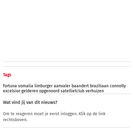
Tags
fortuna
somalia
limburger
aanvaler
baandert
braziliaan
connolly
excelsior
gelderen
opgenoord
satellietclub
verhuizen
Wat vind jij van dit nieuws?
Om te reageren moet je eerst inloggen. Klik op de link
rechtsboven.