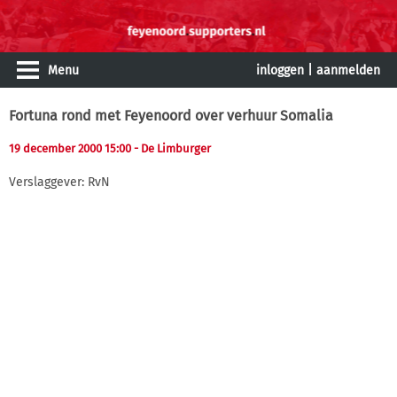
Menu
inloggen
|
aanmelden
Fortuna rond met Feyenoord over verhuur Somalia
19 december 2000 15:00
- De Limburger
Verslaggever: RvN