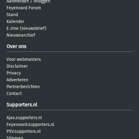
Aanmelden
/
inloggen
Feyenoord Forum
Stand
Kalender
E-zine (nieuwsbrief)
Nieuwsarchief
Over ons
Voor webmasters
Disclaimer
Privacy
Adverteren
Partnerberichten
Contact
Supporters.nl
Ajax.supporters.nl
Feyenoord.supporters.nl
PSV.supporters.nl
Sitemap