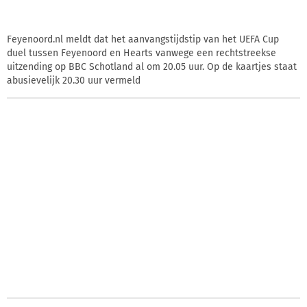
Feyenoord.nl meldt dat het aanvangstijdstip van het UEFA Cup
duel tussen Feyenoord en Hearts vanwege een rechtstreekse
uitzending op BBC Schotland al om 20.05 uur. Op de kaartjes staat
abusievelijk 20.30 uur vermeld