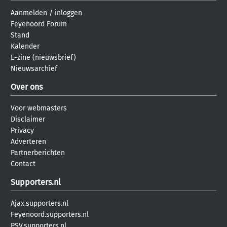
Aanmelden
/
inloggen
Feyenoord Forum
Stand
Kalender
E-zine (nieuwsbrief)
Nieuwsarchief
Over ons
Voor webmasters
Disclaimer
Privacy
Adverteren
Partnerberichten
Contact
Supporters.nl
Ajax.supporters.nl
Feyenoord.supporters.nl
PSV.supporters.nl