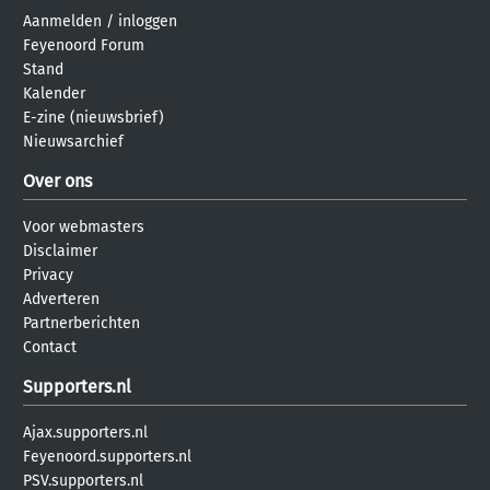
Aanmelden
/
inloggen
Feyenoord Forum
Stand
Kalender
E-zine (nieuwsbrief)
Nieuwsarchief
Over ons
Voor webmasters
Disclaimer
Privacy
Adverteren
Partnerberichten
Contact
Supporters.nl
Ajax.supporters.nl
Feyenoord.supporters.nl
PSV.supporters.nl