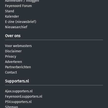
Aanmelden
/
inloggen
Feyenoord Forum
Stand
Kalender
E-zine (nieuwsbrief)
Nieuwsarchief
Over ons
Voor webmasters
Disclaimer
Privacy
Adverteren
Partnerberichten
Contact
Supporters.nl
Ajax.supporters.nl
Feyenoord.supporters.nl
PSV.supporters.nl
Sitemap