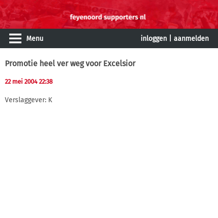
Menu
inloggen
|
aanmelden
Promotie heel ver weg voor Excelsior
22 mei 2004 22:38
Verslaggever: K