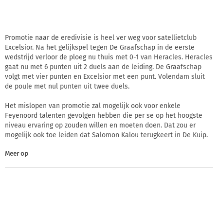
Promotie naar de eredivisie is heel ver weg voor satellietclub
Excelsior. Na het gelijkspel tegen De Graafschap in de eerste
wedstrijd verloor de ploeg nu thuis met 0-1 van Heracles. Heracles
gaat nu met 6 punten uit 2 duels aan de leiding. De Graafschap
volgt met vier punten en Excelsior met een punt. Volendam sluit
de poule met nul punten uit twee duels.
Het mislopen van promotie zal mogelijk ook voor enkele
Feyenoord talenten gevolgen hebben die per se op het hoogste
niveau ervaring op zouden willen en moeten doen. Dat zou er
mogelijk ook toe leiden dat Salomon Kalou terugkeert in De Kuip.
Meer op