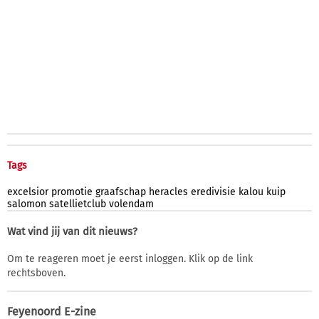
Tags
excelsior
promotie
graafschap
heracles
eredivisie
kalou
kuip
salomon
satellietclub
volendam
Wat vind jij van dit nieuws?
Om te reageren moet je eerst inloggen. Klik op de link
rechtsboven.
Feyenoord E-zine