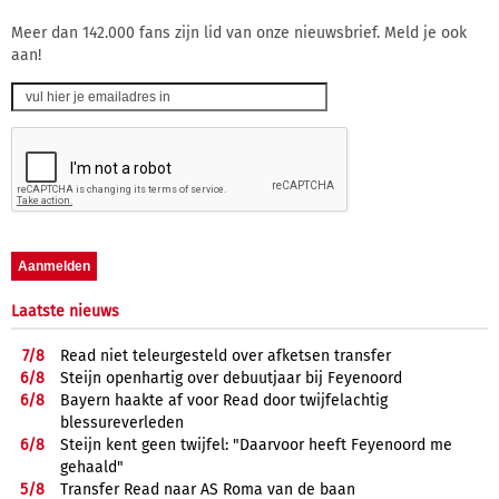
Meer dan 142.000 fans zijn lid van onze nieuwsbrief. Meld je ook
aan!
Laatste nieuws
7/
8
Read niet teleurgesteld over afketsen transfer
6/
8
Steijn openhartig over debuutjaar bij Feyenoord
6/
8
Bayern haakte af voor Read door twijfelachtig
blessureverleden
6/
8
Steijn kent geen twijfel: "Daarvoor heeft Feyenoord me
gehaald"
5/
8
Transfer Read naar AS Roma van de baan