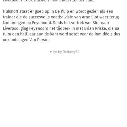
Liverpool zit ook Hulshoff momenteel zonder club.
Hulshoff staat er goed op in De Kuip en wordt gezien als een
trainer die de succesvolle voetbalvisie van Arne Slot weer terug
kan brengen bij Feyenoord. Sinds het vertrek van Slot naar
Liverpool ging Feyenoord het tijdperk in met Brian Priske, die na
ruim een half jaar aan de kant werd gezet voor de inmiddels dus
ook ontslagen Van Persie.
▼ Ad by Refinery89