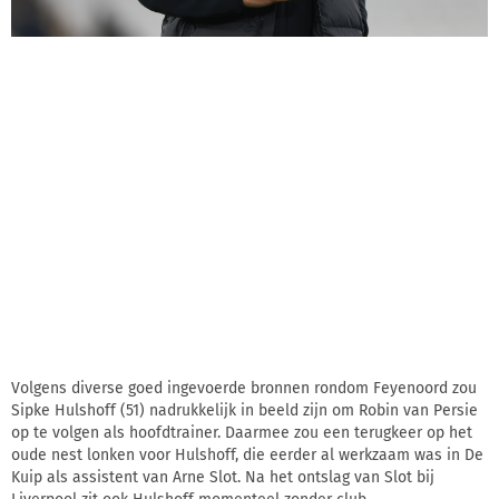
Volgens diverse goed ingevoerde bronnen rondom Feyenoord zou
Sipke Hulshoff (51) nadrukkelijk in beeld zijn om Robin van Persie
op te volgen als hoofdtrainer. Daarmee zou een terugkeer op het
oude nest lonken voor Hulshoff, die eerder al werkzaam was in De
Kuip als assistent van Arne Slot. Na het ontslag van Slot bij