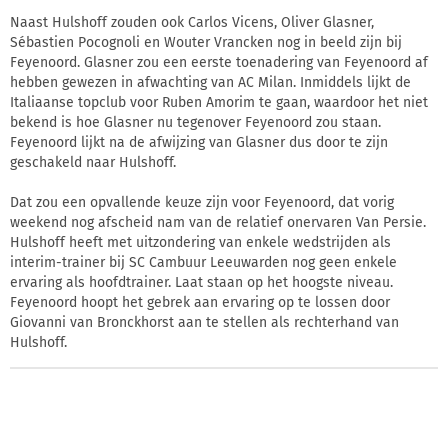
Naast Hulshoff zouden ook Carlos Vicens, Oliver Glasner,
Sébastien Pocognoli en Wouter Vrancken nog in beeld zijn bij
Feyenoord. Glasner zou een eerste toenadering van Feyenoord af
hebben gewezen in afwachting van AC Milan. Inmiddels lijkt de
Italiaanse topclub voor Ruben Amorim te gaan, waardoor het niet
bekend is hoe Glasner nu tegenover Feyenoord zou staan.
Feyenoord lijkt na de afwijzing van Glasner dus door te zijn
geschakeld naar Hulshoff.
Dat zou een opvallende keuze zijn voor Feyenoord, dat vorig
weekend nog afscheid nam van de relatief onervaren Van Persie.
Hulshoff heeft met uitzondering van enkele wedstrijden als
interim-trainer bij SC Cambuur Leeuwarden nog geen enkele
ervaring als hoofdtrainer. Laat staan op het hoogste niveau.
Feyenoord hoopt het gebrek aan ervaring op te lossen door
Giovanni van Bronckhorst aan te stellen als rechterhand van
Hulshoff.