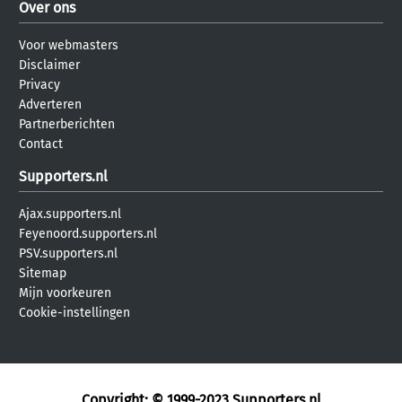
Over ons
Voor webmasters
Disclaimer
Privacy
Adverteren
Partnerberichten
Contact
Supporters.nl
Ajax.supporters.nl
Feyenoord.supporters.nl
PSV.supporters.nl
Sitemap
Mijn voorkeuren
Cookie-instellingen
Copyright: © 1999-2023
Supporters.nl