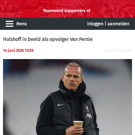
Menu
inloggen
|
aanmelden
Hulshoff in beeld als opvolger Van Persie
14 juni 2026 13:56
Foto: Pro Shots