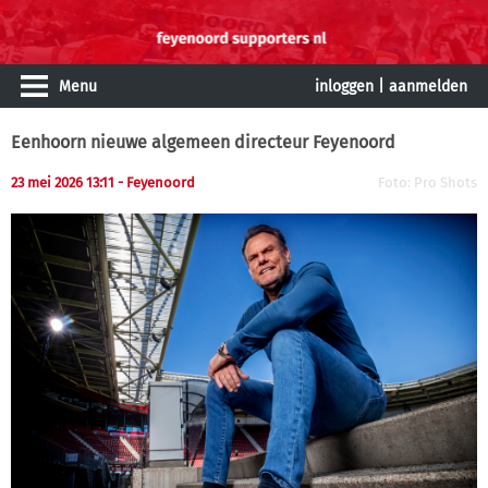
Menu
inloggen
|
aanmelden
Eenhoorn nieuwe algemeen directeur Feyenoord
23 mei 2026 13:11 - Feyenoord
Foto: Pro Shots