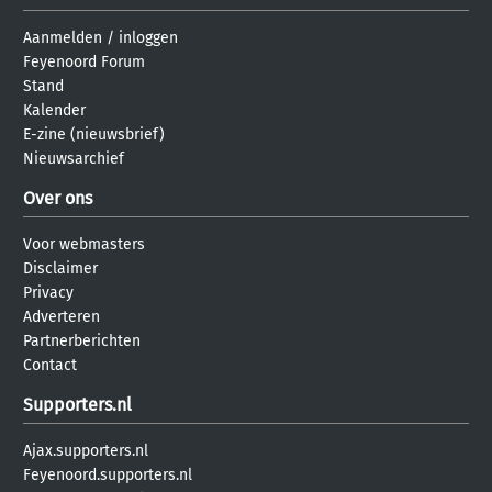
Aanmelden
/
inloggen
Feyenoord Forum
Stand
Kalender
E-zine (nieuwsbrief)
Nieuwsarchief
Over ons
Voor webmasters
Disclaimer
Privacy
Adverteren
Partnerberichten
Contact
Supporters.nl
Ajax.supporters.nl
Feyenoord.supporters.nl