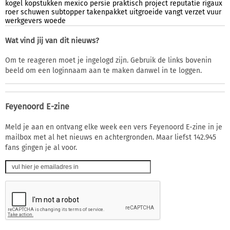
kogel
kopstukken
mexico
persie
praktisch
project
reputatie
rigaux
roer
schuwen
subtopper
takenpakket
uitgroeide
vangt
verzet
vuur
werkgevers
woede
Wat vind jij van dit nieuws?
Om te reageren moet je ingelogd zijn. Gebruik de links bovenin
beeld om een loginnaam aan te maken danwel in te loggen.
Feyenoord E-zine
Meld je aan en ontvang elke week een vers Feyenoord E-zine in je
mailbox met al het nieuws en achtergronden. Maar liefst 142.945
fans gingen je al voor.