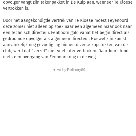
opvolger vangt zijn takenpakket in De Kuip aan, wanneer Te Kloese
vertrokken is.
Door het aangekondigde vertrek van Te Kloese moest Feyenoord
deze zomer niet alleen op zoek naar een algemeen maar ook naar
een technisch directeur. Eenhoorn gold vanaf het begin direct als
gedroomde opvolger als algemeen directeur. Hoewel zijn komst
aanvankelijk nog gevoelig lag binnen diverse kopstukken van de
club, werd dat "verzet" niet veel later verbroken. Daardoor stond
niets een overgang van Eenhoorn nog in de weg.
▼ Ad by Refinery89