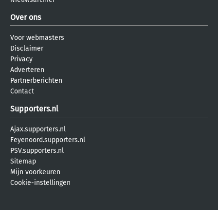
Over ons
Voor webmasters
Disclaimer
Privacy
Adverteren
Partnerberichten
Contact
Supporters.nl
Ajax.supporters.nl
Feyenoord.supporters.nl
PSV.supporters.nl
Sitemap
Mijn voorkeuren
Cookie-instellingen