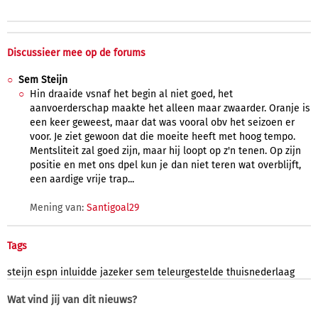
Discussieer mee op de forums
Sem Steijn
Hin draaide vsnaf het begin al niet goed, het
aanvoerderschap maakte het alleen maar zwaarder. Oranje is
een keer geweest, maar dat was vooral obv het seizoen er
voor. Je ziet gewoon dat die moeite heeft met hoog tempo.
Mentsliteit zal goed zijn, maar hij loopt op z'n tenen. Op zijn
positie en met ons dpel kun je dan niet teren wat overblijft,
een aardige vrije trap...
Mening van:
Santigoal29
Tags
steijn
espn
inluidde
jazeker
sem
teleurgestelde
thuisnederlaag
Wat vind jij van dit nieuws?