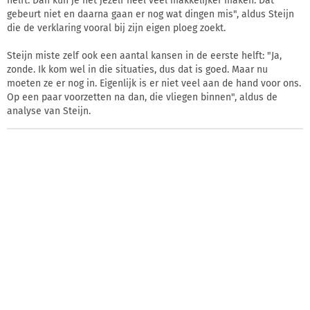
helft. Dan kun je het jezelf heel veel makkelijker maken. Dat
gebeurt niet en daarna gaan er nog wat dingen mis", aldus Steijn
die de verklaring vooral bij zijn eigen ploeg zoekt.
Steijn miste zelf ook een aantal kansen in de eerste helft: "Ja,
zonde. Ik kom wel in die situaties, dus dat is goed. Maar nu
moeten ze er nog in. Eigenlijk is er niet veel aan de hand voor ons.
Op een paar voorzetten na dan, die vliegen binnen", aldus de
analyse van Steijn.