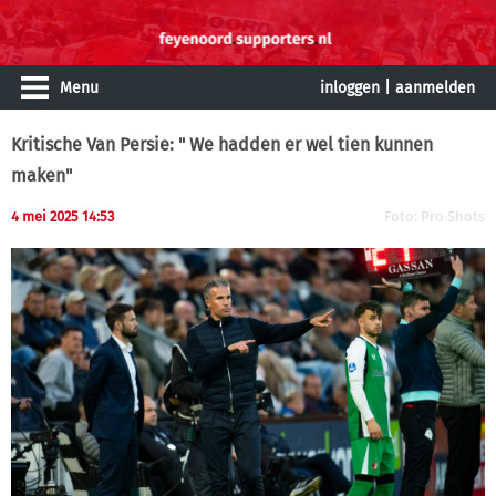
Menu
inloggen
|
aanmelden
Kritische Van Persie: " We hadden er wel tien kunnen
maken"
4 mei 2025 14:53
Foto: Pro Shots