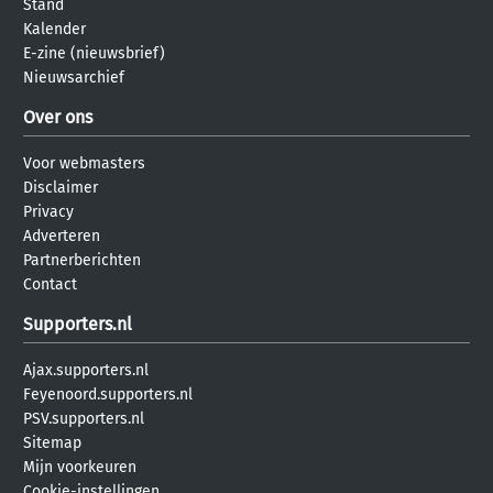
Stand
Kalender
E-zine (nieuwsbrief)
Nieuwsarchief
Over ons
Voor webmasters
Disclaimer
Privacy
Adverteren
Partnerberichten
Contact
Supporters.nl
Ajax.supporters.nl
Feyenoord.supporters.nl
PSV.supporters.nl
Sitemap
Mijn voorkeuren
Cookie-instellingen