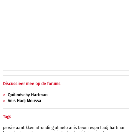
Discussieer mee op de forums
Quilindschy Hartman
Anis Hadj Moussa
Tags
persie
aantikken
afronding
almelo
anis
beom
espn
hadj
hartman