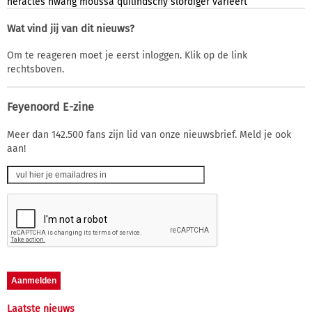
heracles
hwang
moussa
quilindschy
slordiger
varieert
Wat vind jij van dit nieuws?
Om te reageren moet je eerst inloggen. Klik op de link
rechtsboven.
Feyenoord E-zine
Meer dan 142.500 fans zijn lid van onze nieuwsbrief. Meld je ook
aan!
Laatste nieuws