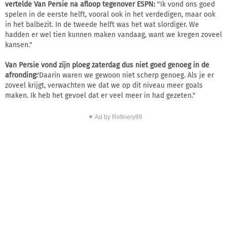
vertelde Van Persie na afloop tegenover ESPN:
"Ik vond ons goed
spelen in de eerste helft, vooral ook in het verdedigen, maar ook
in het balbezit. In de tweede helft was het wat slordiger. We
hadden er wel tien kunnen maken vandaag, want we kregen zoveel
kansen."
Van Persie vond zijn ploeg zaterdag dus niet goed genoeg in de
afronding:
'Daarin waren we gewoon niet scherp genoeg. Als je er
zoveel krijgt, verwachten we dat we op dit niveau meer goals
maken. Ik heb het gevoel dat er veel meer in had gezeten."
▼ Ad by Refinery89