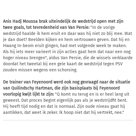
Anis Hadj Moussa brak uiteindelijk de wedstrijd open met zijn
twee goals, tot tevredenheid van Van Persie:
"In de vorige
wedstrijd haalde ik hem eruit en daar was hij niet zo blij mee. Wat
je dan doet? Beelden kijken en hem vertrouwen geven. Dat hij en
Hwang In-beom eruit gingen, had met volgende week te maken.
Als hij iets meer varieert in zijn acties gaat hem dat naar een nog
hoger niveau brengen", aldus Van Persie, die de wissels verklaarde
doordat het tweetal bij een gele kaart de wedstrijd tegen PSV
zouden missen wegens een schorsing.
De trainer van Feyenoord werd ook nog gevraagd naar de situatie
van Quilindschy Hartman, die zijn basisplaats bij Feyenoord
voorlopig kwijt lijkt te zijn:
"Q komt nu terug en is er heel lang uit
geweest. Dat proces begint eigenlijk pas als je wedstrijdfit bent.
Hij heeft tijd nodig en dat is normaal. Zijn oude niveau gaat hij
aantikken, dat weet ik zeker. Ik hoop niet dat hij vertrekt, nee."