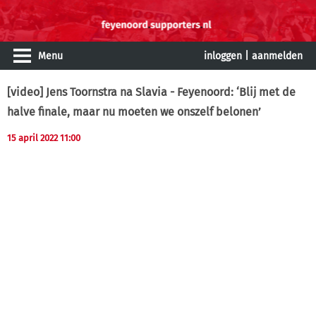
Menu
inloggen
|
aanmelden
[video] Jens Toornstra na Slavia - Feyenoord: ‘Blij met de
halve finale, maar nu moeten we onszelf belonen’
15 april 2022 11:00