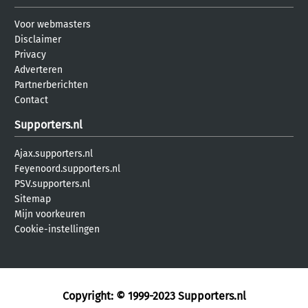
Voor webmasters
Disclaimer
Privacy
Adverteren
Partnerberichten
Contact
Supporters.nl
Ajax.supporters.nl
Feyenoord.supporters.nl
PSV.supporters.nl
Sitemap
Mijn voorkeuren
Cookie-instellingen
Copyright: © 1999-2023
Supporters.nl