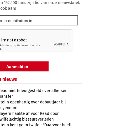
n 142.500 fans zijn lid van onze nieuwsbrief.
 ook aan!
e nieuws
Read niet teleurgesteld over afketsen
transfer
Steijn openhartig over debuutjaar bij
Feyenoord
Bayern haakte af voor Read door
twijfelachtig blessureverleden
Steijn kent geen twijfel: "Daarvoor heeft