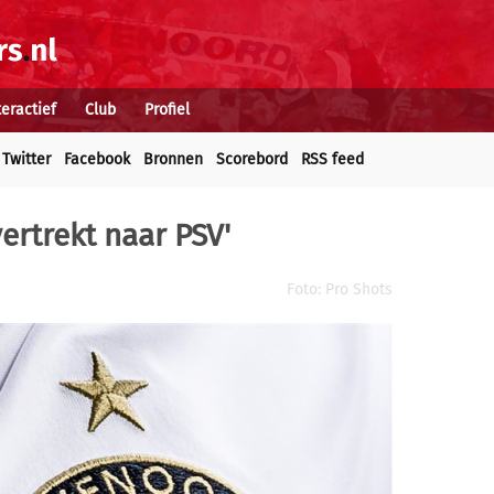
teractief
Club
Profiel
Twitter
Facebook
Bronnen
Scorebord
RSS feed
ertrekt naar PSV'
Foto: Pro Shots