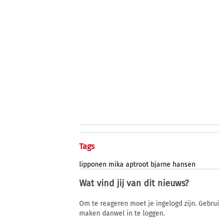
Tags
lipponen
mika
aptroot
bjarne
hansen
Wat vind jij van dit nieuws?
Om te reageren moet je ingelogd zijn. Gebru
maken danwel in te loggen.