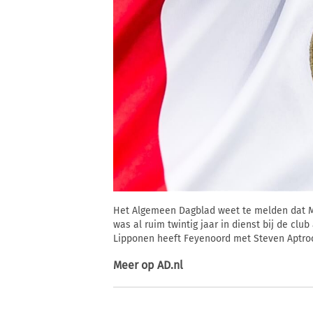
Het Algemeen Dagblad weet te melden dat Mi
was al ruim twintig jaar in dienst bij de clu
Lipponen heeft Feyenoord met Steven Aptroo
Meer op
AD.nl