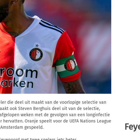
er die deel uit maakt van de voorlopige selectie van
akt ook Steven Berghuis deel uit van de selectie,
fgelopen weken met de gevolgen van een longinfectie
r hervatten. Oranje speelt voor de UEFA Nations League
Fey
n Amsterdam gespeeld.
 Feyenoord met twee spelers iets beter