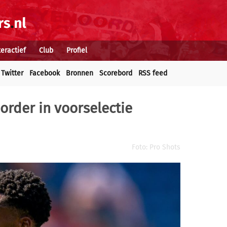
teractief
Club
Profiel
Twitter
Facebook
Bronnen
Scorebord
RSS feed
order in voorselectie
Foto: Pro Shots