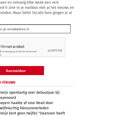
 aan en ontvang elke week een vers
rd E-zine in je mailbox met al het nieuws en
ronden. Maar liefst 142.404 fans gingen je al
e nieuws
Steijn openhartig over debuutjaar bij
Feyenoord
Bayern haakte af voor Read door
twijfelachtig blessureverleden
Steijn kent geen twijfel: "Daarvoor heeft