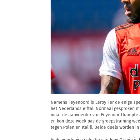
Namens Feyenoord is Leroy Fer de enige spel
het Nederlands elftal. Normaal gesproken ma
maar de aanvoerder van Feyenoord kampte a
en kon deze week pas de groepstraining wee
tegen Polen en Italië. Beide duels worden i
In de voorlopige selectie van Jong Oranje is