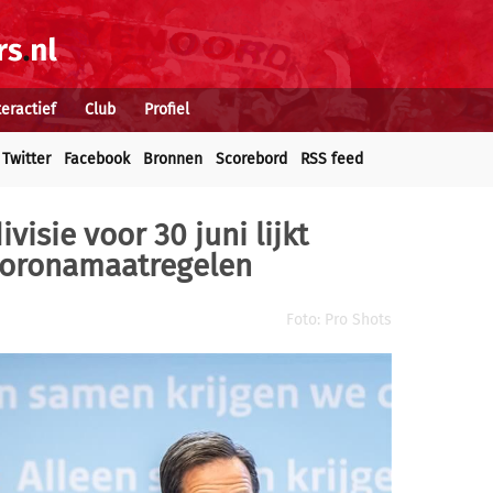
teractief
Club
Profiel
Twitter
Facebook
Bronnen
Scorebord
RSS feed
visie voor 30 juni lijkt
 coronamaatregelen
Foto: Pro Shots