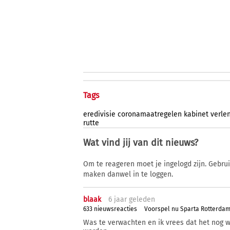
Tags
eredivisie
coronamaatregelen
kabinet
verle
rutte
Wat vind jij van dit nieuws?
Om te reageren moet je ingelogd zijn. Gebru
maken danwel in te loggen.
blaak
6 j
aar
geleden
633 nieuwsreacties
Voorspel nu Sparta Rotterda
Was te verwachten en ik vrees dat het nog w