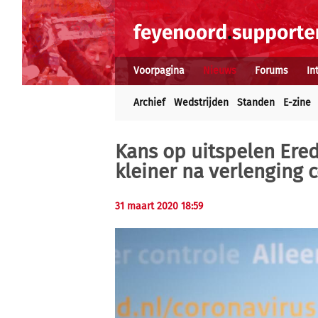
Voorpagina
Nieuws
Forums
In
Archief
Wedstrijden
Standen
E-zine
Kans op uitspelen Eredi
kleiner na verlenging
31 maart 2020 18:59