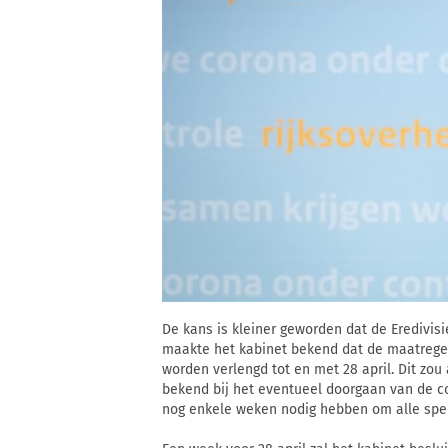
De kans is kleiner geworden dat de Eredivis
maakte het kabinet bekend dat de maatrege
worden verlengd tot en met 28 april. Dit zou
bekend bij het eventueel doorgaan van de co
nog enkele weken nodig hebben om alle spele