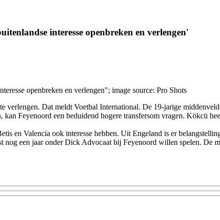
itenlandse interesse openbreken en verlengen'
 verlengen. Dat meldt Voetbal International. De 19-jarige middenvelder 
ogen, kan Feyenoord een beduidend hogere transfersom vragen. Kökcü hee
Betis en Valencia ook interesse hebben. Uit Engeland is er belangstelling
iefst nog een jaar onder Dick Advocaat bij Feyenoord willen spelen. De