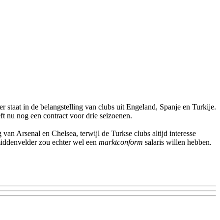
staat in de belangstelling van clubs uit Engeland, Spanje en Turkije.
ft nu nog een contract voor drie seizoenen.
 van Arsenal en Chelsea, terwijl de Turkse clubs altijd interesse
 middenvelder zou echter wel een
marktconform
salaris willen hebben.