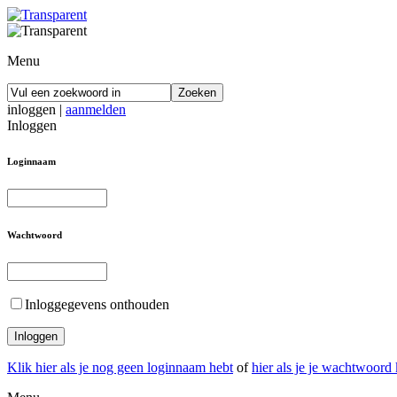
Menu
inloggen
|
aanmelden
Inloggen
Loginnaam
Wachtwoord
Inloggegevens onthouden
Klik hier als je nog geen loginnaam hebt
of
hier als je je wachtwoord 