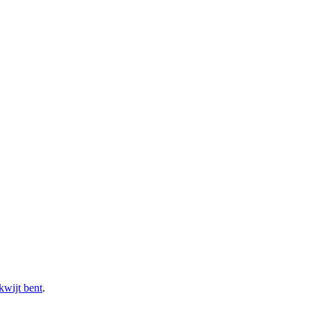
kwijt bent
.