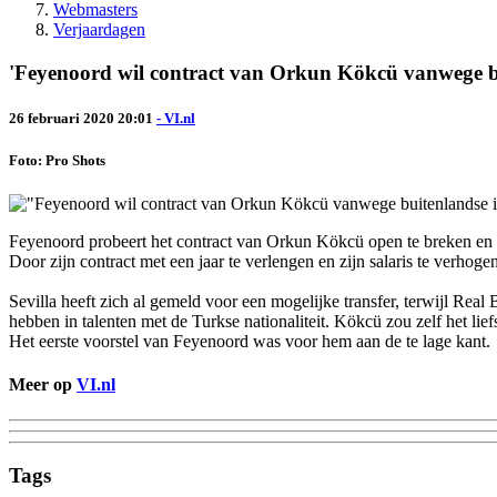
Webmasters
Verjaardagen
'Feyenoord wil contract van Orkun Kökcü vanwege bu
26 februari 2020 20:01
- VI.nl
Foto: Pro Shots
Feyenoord probeert het contract van Orkun Kökcü open te breken en te
Door zijn contract met een jaar te verlengen en zijn salaris te verh
Sevilla heeft zich al gemeld voor een mogelijke transfer, terwijl Real 
hebben in talenten met de Turkse nationaliteit. Kökcü zou zelf het l
Het eerste voorstel van Feyenoord was voor hem aan de te lage kant.
Meer op
VI.nl
Tags