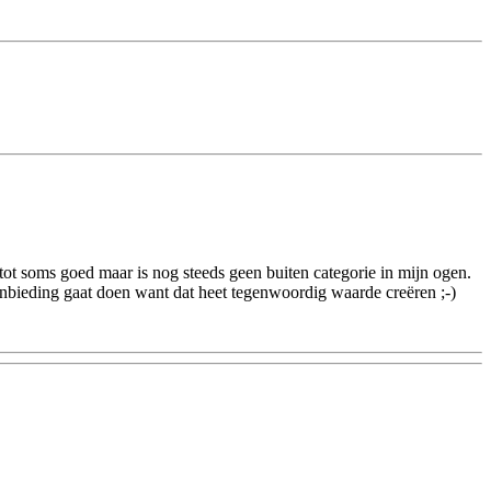
 tot soms goed maar is nog steeds geen buiten categorie in mijn ogen.
 aanbieding gaat doen want dat heet tegenwoordig waarde creëren ;-)