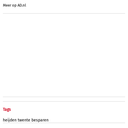
Meer op
AD.nl
Tags
heijden
twente
besparen