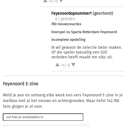
+1/-0
Feyenoordopnummer1
(geschorst)
6 j
geleden
780 nieuwsreacties
Voorspel nu Sparta Rotterdam-Feyenoord
incomplete opstelling
Ik wil gewoon de selectie beter maken.
Of die speler toevallig een 020
verleden heeft maakt me niks uit.
+1/-0
Feyenoord E-zine
Meld je aan en ontvang elke week een vers Feyenoord E-zine in je
mailbox met al het nieuws en achtergronden. Maar liefst 142.760
fans gingen je al voor.