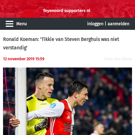
Menu
inloggen
|
aanmelden
Ronald Koeman: 'Tikkie van Steven Berghuis was niet
verstandig'
12 november 2019 15:59
Foto: Pro Shots