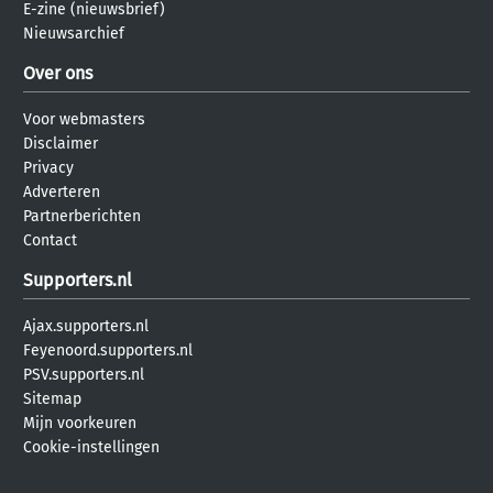
E-zine (nieuwsbrief)
Nieuwsarchief
Over ons
Voor webmasters
Disclaimer
Privacy
Adverteren
Partnerberichten
Contact
Supporters.nl
Ajax.supporters.nl
Feyenoord.supporters.nl
PSV.supporters.nl
Sitemap
Mijn voorkeuren
Cookie-instellingen