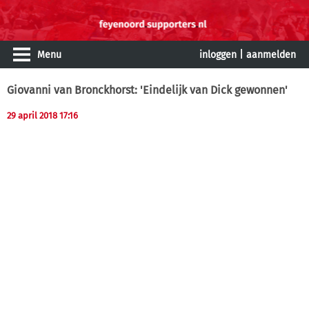
Menu
inloggen
|
aanmelden
Giovanni van Bronckhorst: 'Eindelijk van Dick gewonnen'
29 april 2018 17:16