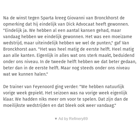
Na de winst tegen Sparta kreeg Giovanni van Bronckhorst de
opmerking dat hij eindelijk van Dick Advocaat heeft gewonnen.
"Eindelijk ja. We hebben al een aantal kansen gehad, maar
vandaag hebben we eindelijk gewonnen. Het was een moeizame
wedstrijd, maar uiteindelijk hebben we wel de punten," gaf Van
Bronckhorst aan. "Het was heel matig de eerste helft. Heel matig
aan alle kanten. Eigenlijk in alles wat ons sterk maakt, beduidend
onder ons niveau. In de tweede helft hebben we dat beter gedaan,
beter dan in de eerste helft. Maar nog steeds onder ons niveau
wat we kunnen halen."
De trainer van Feyenoord ging verder: "We hebben natuurlijk
vorige week gepiekt. Het seizoen was na vorige week eigenlijk
klaar. We hadden niks meer om voor te spelen. Dat zijn dan de
moeilijkste wedstrijden en dat bleek ook weer vandaag."
▼ Ad by Refinery89