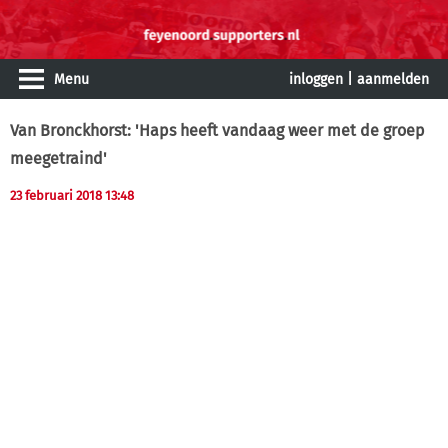
Menu
inloggen
|
aanmelden
Van Bronckhorst: 'Haps heeft vandaag weer met de groep
meegetraind'
23 februari 2018 13:48