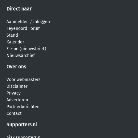
Direct naar
Aanmelden
/
inloggen
Feyenoord Forum
Stand
Kalender
E-zine (nieuwsbrief)
Nieuwsarchief
Over ons
Voor webmasters
Disclaimer
Privacy
Adverteren
Partnerberichten
Contact
Supporters.nl
Ajax.supporters.nl