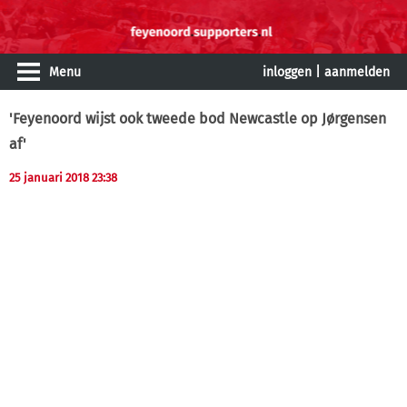
Menu
inloggen
|
aanmelden
'Feyenoord wijst ook tweede bod Newcastle op Jørgensen
af'
25 januari 2018 23:38