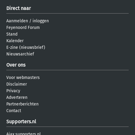
Direct naar
Aanmelden
/
inloggen
Feyenoord Forum
Stand
Kalender
E-zine (nieuwsbrief)
Nieuwsarchief
Over ons
Voor webmasters
Disclaimer
Privacy
Adverteren
Partnerberichten
Contact
Supporters.nl
Ajax.supporters.nl