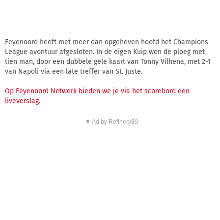
Feyenoord heeft met meer dan opgeheven hoofd het Champions
League avontuur afgesloten. In de eigen Kuip won de ploeg met
tien man, door een dubbele gele kaart van Tonny Vilhena, met 2-1
van Napoli via een late treffer van St. Juste.
Op Feyenoord Netwerk bieden we je via het scorebord een
liveverslag.
▼ Ad by Refinery89