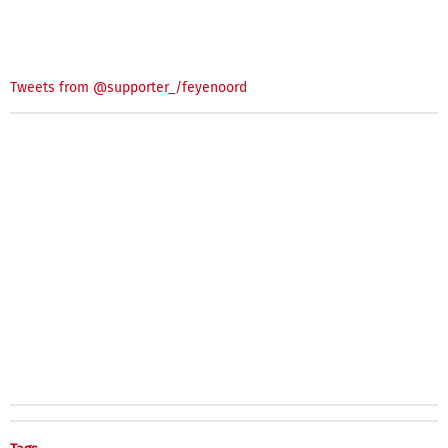
Tweets from @supporter_/feyenoord