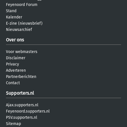
Feyenoord Forum
Stand
Kalender
E-zine (nieuwsbrief)
Nieuwsarchief
Over ons
Voor webmasters
Disclaimer
Privacy
Adverteren
Partnerberichten
Contact
Supporters.nl
Ajax.supporters.nl
Feyenoord.supporters.nl
PSV.supporters.nl
Sitemap