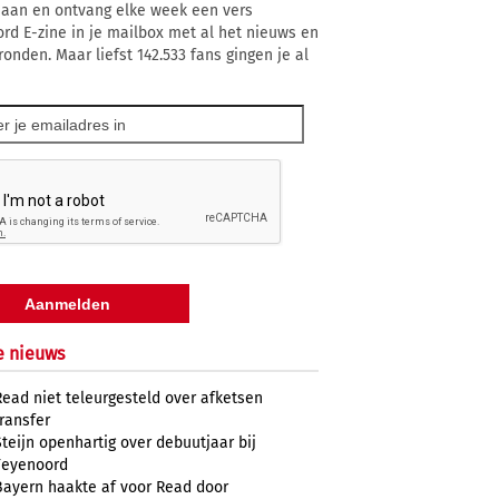
 aan en ontvang elke week een vers
rd E-zine in je mailbox met al het nieuws en
ronden. Maar liefst 142.533 fans gingen je al
e nieuws
Read niet teleurgesteld over afketsen
transfer
Steijn openhartig over debuutjaar bij
Feyenoord
Bayern haakte af voor Read door