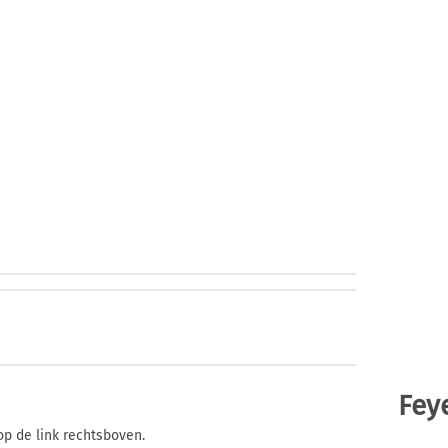
Fey
op de link rechtsboven.