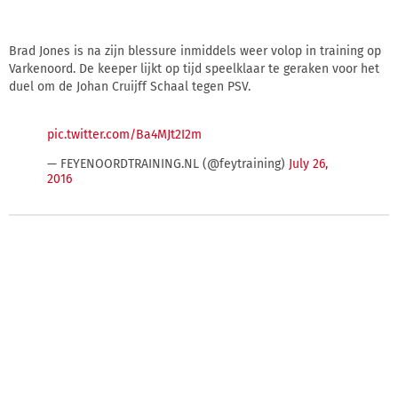
Brad Jones is na zijn blessure inmiddels weer volop in training op
Varkenoord. De keeper lijkt op tijd speelklaar te geraken voor het
duel om de Johan Cruijff Schaal tegen PSV.
pic.twitter.com/Ba4MJt2I2m
— FEYENOORDTRAINING.NL (@feytraining)
July 26,
2016