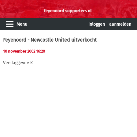
Menu
inloggen
|
aanmelden
Feyenoord - Newcastle United uitverkocht
10 november 2002 16:20
Verslaggever: K