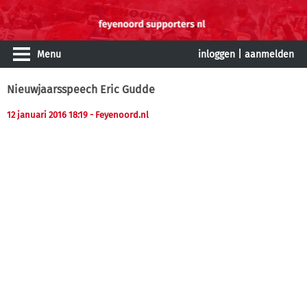
Menu
inloggen
|
aanmelden
Nieuwjaarsspeech Eric Gudde
12 januari 2016 18:19
- Feyenoord.nl