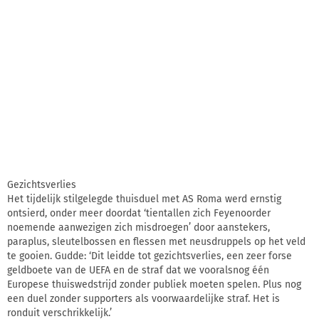
Gezichtsverlies
Het tijdelijk stilgelegde thuisduel met AS Roma werd ernstig
ontsierd, onder meer doordat ‘tientallen zich Feyenoorder
noemende aanwezigen zich misdroegen’ door aanstekers,
paraplus, sleutelbossen en flessen met neusdruppels op het veld
te gooien. Gudde: ‘Dit leidde tot gezichtsverlies, een zeer forse
geldboete van de UEFA en de straf dat we vooralsnog één
Europese thuiswedstrijd zonder publiek moeten spelen. Plus nog
een duel zonder supporters als voorwaardelijke straf. Het is
ronduit verschrikkelijk.’