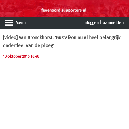
Menu
inloggen
|
aanmelden
[video] Van Bronckhorst: 'Gustafson nu al heel belangrijk
onderdeel van de ploeg'
18 oktober 2015 18:48