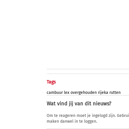
Tags
cambuur
lex
overgehouden
rijeka
rutten
Wat vind jij van dit nieuws?
Om te reageren moet je ingelogd zijn. Gebru
maken danwel in te loggen.