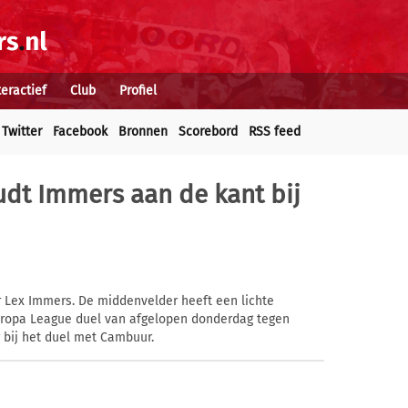
teractief
Club
Profiel
Twitter
Facebook
Bronnen
Scorebord
RSS feed
dt Immers aan de kant bij
r Lex Immers. De middenvelder heeft een lichte
ropa League duel van afgelopen donderdag tegen
r bij het duel met Cambuur.