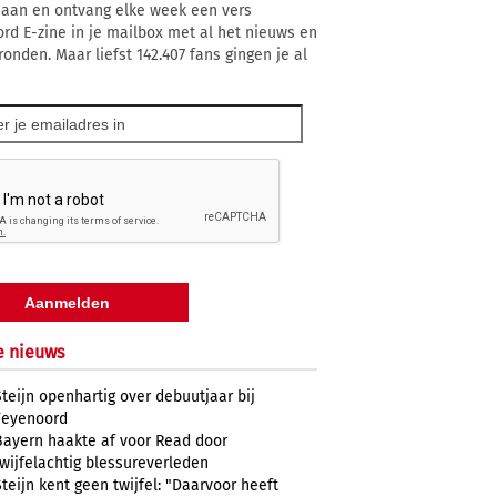
 aan en ontvang elke week een vers
rd E-zine in je mailbox met al het nieuws en
ronden. Maar liefst 142.407 fans gingen je al
e nieuws
Steijn openhartig over debuutjaar bij
Feyenoord
Bayern haakte af voor Read door
twijfelachtig blessureverleden
Steijn kent geen twijfel: "Daarvoor heeft