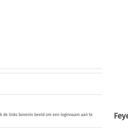
Fey
ik de links bovenin beeld om een loginnaam aan te