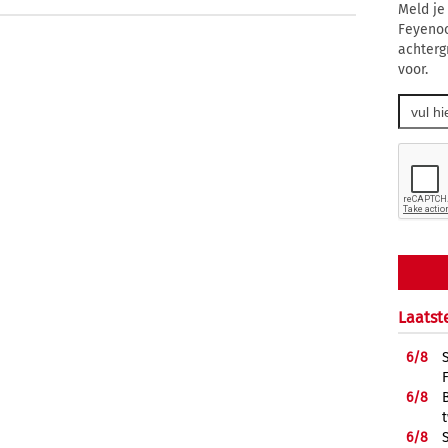
Meld je
Feyenoo
achterg
voor.
Laatst
6/
8
6/
8
6/
8