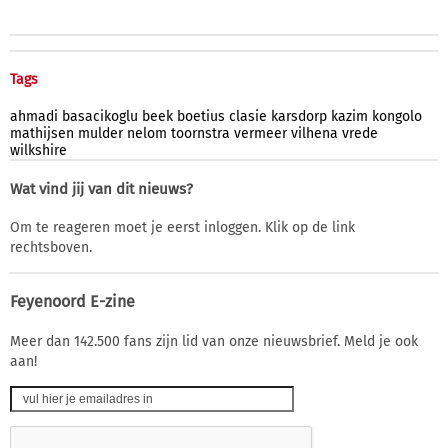
Tags
ahmadi
basacikoglu
beek
boetius
clasie
karsdorp
kazim
kongolo
mathijsen
mulder
nelom
toornstra
vermeer
vilhena
vrede
wilkshire
Wat vind jij van dit nieuws?
Om te reageren moet je eerst inloggen. Klik op de link
rechtsboven.
Feyenoord E-zine
Meer dan 142.500 fans zijn lid van onze nieuwsbrief. Meld je ook
aan!