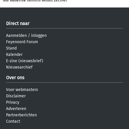
zechiel
wessels
vanhoutte
ueda
Direct naar
Aanmelden
/
inloggen
Feyenoord Forum
Stand
Kalender
E-zine (nieuwsbrief)
Nieuwsarchief
Over ons
Voor webmasters
Disclaimer
Privacy
Adverteren
Partnerberichten
Contact