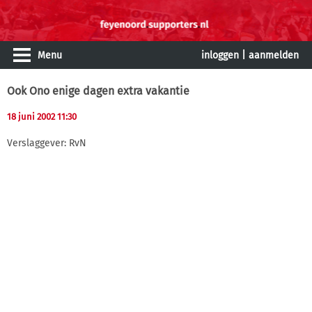
Menu
inloggen
|
aanmelden
Ook Ono enige dagen extra vakantie
18 juni 2002 11:30
Verslaggever: RvN