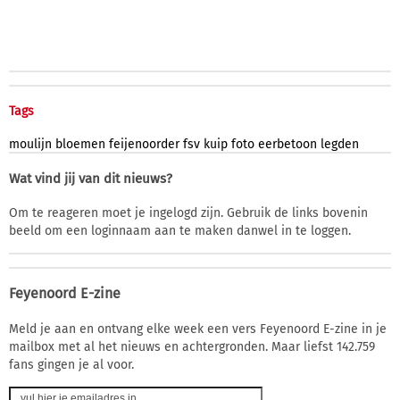
Tags
moulijn
bloemen
feijenoorder
fsv
kuip
foto
eerbetoon
legden
Wat vind jij van dit nieuws?
Om te reageren moet je ingelogd zijn. Gebruik de links bovenin
beeld om een loginnaam aan te maken danwel in te loggen.
Feyenoord E-zine
Meld je aan en ontvang elke week een vers Feyenoord E-zine in je
mailbox met al het nieuws en achtergronden. Maar liefst 142.759
fans gingen je al voor.