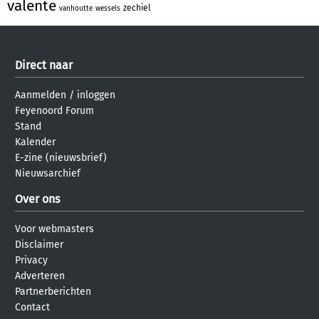
valente
zechiel
vanhoutte
wessels
Direct naar
Aanmelden
/
inloggen
Feyenoord Forum
Stand
Kalender
E-zine (nieuwsbrief)
Nieuwsarchief
Over ons
Voor webmasters
Disclaimer
Privacy
Adverteren
Partnerberichten
Contact