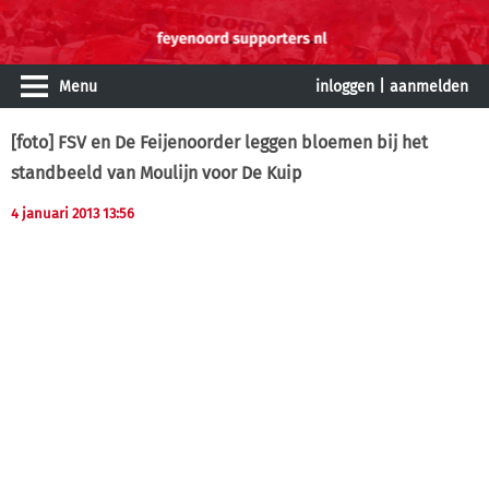
Menu
inloggen
|
aanmelden
[foto] FSV en De Feijenoorder leggen bloemen bij het
standbeeld van Moulijn voor De Kuip
4 januari 2013 13:56