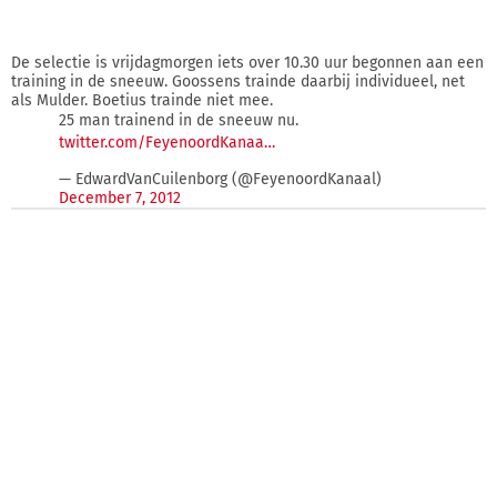
De selectie is vrijdagmorgen iets over 10.30 uur begonnen aan een
training in de sneeuw. Goossens trainde daarbij individueel, net
als Mulder. Boetius trainde niet mee.
25 man trainend in de sneeuw nu.
twitter.com/FeyenoordKanaa…
— EdwardVanCuilenborg (@FeyenoordKanaal)
December 7, 2012