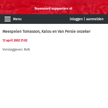
Menu
inloggen
|
aanmelden
Meespelen Tomasson, Kalou en Van Persie onzeker
12 april 2002 21:02
Verslaggever: RvN