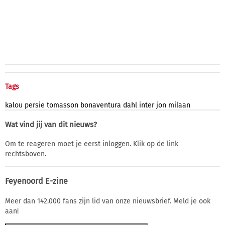
Tags
kalou
persie
tomasson
bonaventura
dahl
inter
jon
milaan
Wat vind jij van dit nieuws?
Om te reageren moet je eerst inloggen. Klik op de link
rechtsboven.
Feyenoord E-zine
Meer dan 142.000 fans zijn lid van onze nieuwsbrief. Meld je ook
aan!