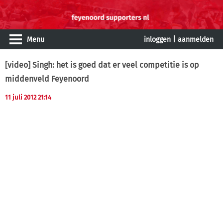
Menu
inloggen
|
aanmelden
[video] Singh: het is goed dat er veel competitie is op
middenveld Feyenoord
11 juli 2012 21:14