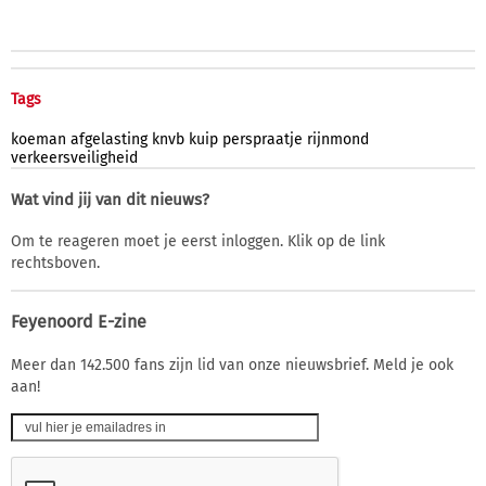
Tags
koeman
afgelasting
knvb
kuip
perspraatje
rijnmond
verkeersveiligheid
Wat vind jij van dit nieuws?
Om te reageren moet je eerst inloggen. Klik op de link
rechtsboven.
Feyenoord E-zine
Meer dan 142.500 fans zijn lid van onze nieuwsbrief. Meld je ook
aan!