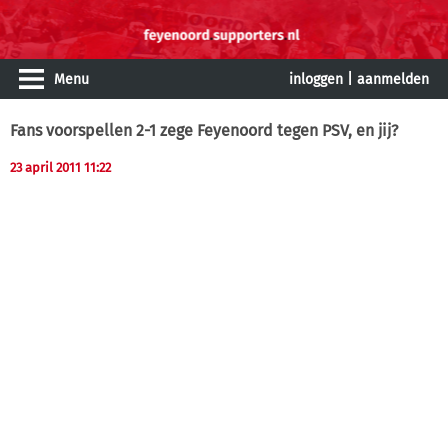
Menu
inloggen
|
aanmelden
Fans voorspellen 2-1 zege Feyenoord tegen PSV, en jij?
23 april 2011 11:22