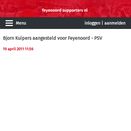
Menu
inloggen
|
aanmelden
Bjorn Kuipers aangesteld voor Feyenoord - PSV
19 april 2011 11:56