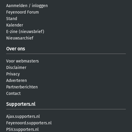
Aanmelden
/
inloggen
Feyenoord Forum
Stand
Kalender
E-zine (nieuwsbrief)
Nieuwsarchief
Over ons
Voor webmasters
Disclaimer
Privacy
Adverteren
Partnerberichten
Contact
Supporters.nl
Ajax.supporters.nl
Feyenoord.supporters.nl
PSV.supporters.nl