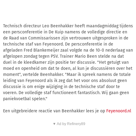
Technisch directeur Leo Beenhakker heeft maandagmiddag tijdens
een persconferentie in De Kuip namens de volledige directie en
de Raad van Commissarissen zijn vertrouwen uitgesproken in de
technische staf van Feyenoord. De persconferentie in de
afgeladen Fred Blankemeijer zaal volgde na de 10-0 nederlaag van
afgelopen zondag tegen PSV. Trainer Mario Been stelde na dat
duel in de kleedkamer zijn positie ter discussie. "Het getuigt van
moed en openheid om dat te doen, al kun je discussiëren over het
moment", vertelde Beenhakker. "Maar ik spreek namens de totale
leiding van Feyenoord als ik zeg dat het voor ons absoluut geen
discussie is om enige wijziging in de technische staf door te
voeren. De volledige staf functioneert fantastisch. Wij gaan geen
paniekvoetbal spelen."
Een uitgebreidere reactie van Beenhakker lees je op
Feyenoord.nl
▼ Ad by Refinery89