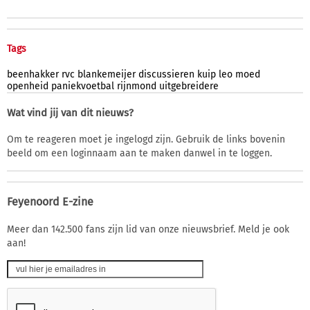
Tags
beenhakker
rvc
blankemeijer
discussieren
kuip
leo
moed
openheid
paniekvoetbal
rijnmond
uitgebreidere
Wat vind jij van dit nieuws?
Om te reageren moet je ingelogd zijn. Gebruik de links bovenin
beeld om een loginnaam aan te maken danwel in te loggen.
Feyenoord E-zine
Meer dan 142.500 fans zijn lid van onze nieuwsbrief. Meld je ook
aan!